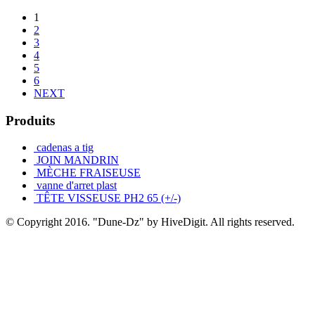
1
2
3
4
5
6
NEXT
Produits
cadenas a tig
JOIN MANDRIN
MÈCHE FRAISEUSE
vanne d'arret plast
TÊTE VISSEUSE PH2 65 (+/-)
© Copyright 2016. "Dune-Dz" by HiveDigit. All rights reserved.