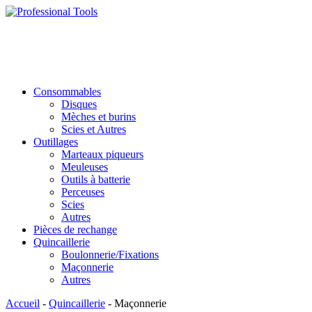
Consommables
Disques
Mèches et burins
Scies et Autres
Outillages
Marteaux piqueurs
Meuleuses
Outils à batterie
Perceuses
Scies
Autres
Pièces de rechange
Quincaillerie
Boulonnerie/Fixations
Maçonnerie
Autres
Accueil
-
Quincaillerie
- Maçonnerie