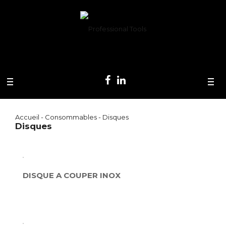
Accueil
-
Consommables
- Disques
Disques
DISQUE A COUPER INOX