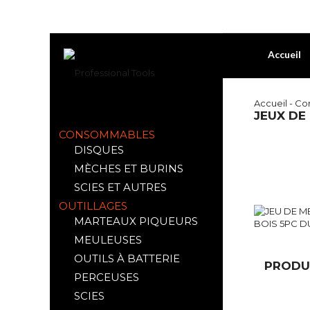
Accueil
Accueil
-
Co
JEUX DE
CONSOMMABLES
DISQUES
MÈCHES ET BURINS
SCIES ET AUTRES
OUTILLAGES
MARTEAUX PIQUEURS
MEULEUSES
OUTILS À BATTERIE
PRODUI
PERCEUSES
SCIES