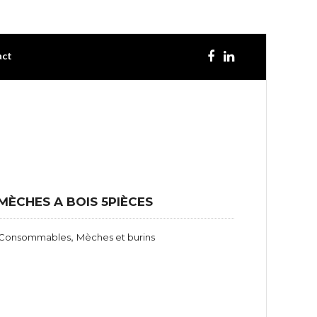
act
MÈCHES A BOIS 5PIÈCES
,
Consommables
Mèches et burins