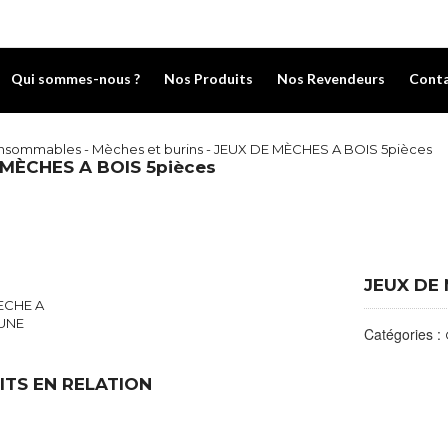
Qui sommes-nous ?
Nos Produits
Nos Revendeurs
Cont
nsommables
-
Mèches et burins
- JEUX DE MÈCHES A BOIS 5pièces
 MÈCHES A BOIS 5pièces
JEUX DE 
Catégories :
TS EN RELATION