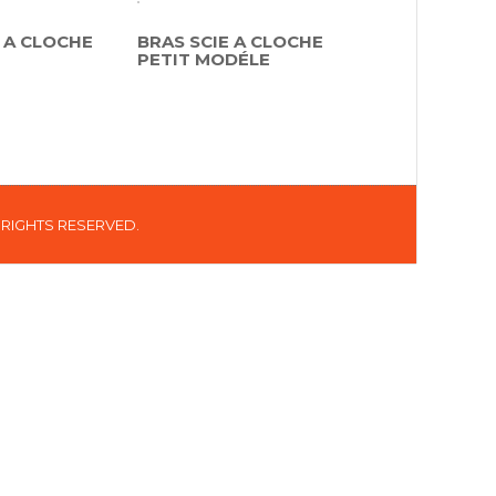
 A CLOCHE
BRAS SCIE A CLOCHE
PETIT MODÉLE
L RIGHTS RESERVED.