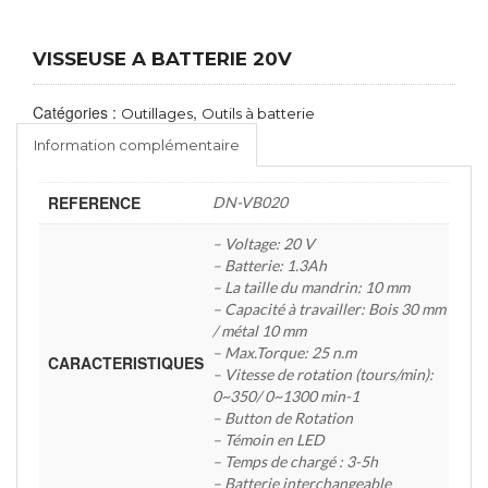
VISSEUSE A BATTERIE 20V
Catégories :
,
Outillages
Outils à batterie
Information complémentaire
REFERENCE
DN-VB020
– Voltage: 20 V
– Batterie: 1.3Ah
– La taille du mandrin: 10 mm
– Capacité à travailler: Bois 30 mm
/ métal 10 mm
– Max.Torque: 25 n.m
CARACTERISTIQUES
– Vitesse de rotation (tours/min):
0~350/ 0~1300 min-1
– Button de Rotation
– Témoin en LED
– Temps de chargé : 3-5h
– Batterie interchangeable