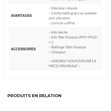
– Machine robuste
– Confortable grâce au système
AVANTAGES
anti-vibration
– Livré en coffret
– kite mèche
– kite Tété Visseuse (PH1-PH2) (
+.-)
– Rallonge Tété Visseuse
ACCESSOIRES
– Chargeur
– ASSUREZ-VOUS D’AVOIR LA
PIÈCE ORIGINALE –
PRODUITS EN RELATION